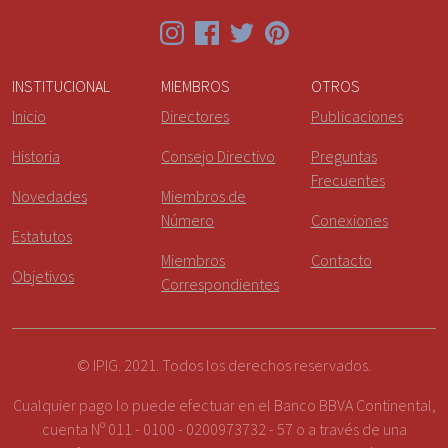
INSTITUCIONAL
MIEMBROS
OTROS
Inicio
Directores
Publicaciones
Historia
Consejo Directivo
Preguntas
Frecuentes
Novedades
Miembros de
Número
Conexiones
Estatutos
Miembros
Contacto
Objetivos
Correspondientes
© IPIG. 2021. Todos los derechos reservados.
Cualquier pago lo puede efectuar en el Banco BBVA Continental,
cuenta Nº 011 - 0100 - 0200973732 - 57 o a través de una