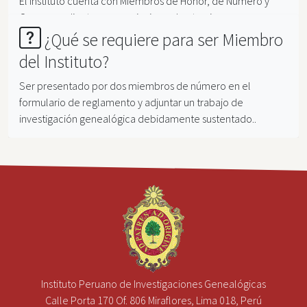
El instituto cuenta con Miembros de Honor, de Número y
Correspondientes en provincias y el extranjero.
¿Qué se requiere para ser Miembro
del Instituto?
Ser presentado por dos miembros de número en el
formulario de reglamento y adjuntar un trabajo de
investigación genealógica debidamente sustentado..
Instituto Peruano de Investigaciones Genealógicas
Calle Porta 170 Of. 806 Miraflores, Lima 018, Perú